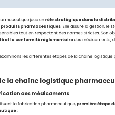
pharmaceutique joue un
rôle stratégique dans la distrib
 produits pharmaceutiques
. Elle assure la gestion, le 
sensibles tout en respectant des normes strictes. Son ob
cité et la conformité réglementaire
des médicaments, de
 examinons les différentes étapes de la chaîne logistique
 de la chaîne logistique pharmace
brication des médicaments
tituent la fabrication pharmaceutique,
première étape d
eutique
: