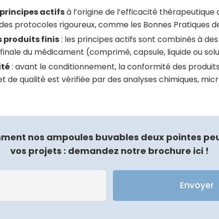
principes actifs
à l’origine de l’efficacité thérapeutiqu
t des protocoles rigoureux, comme les Bonnes Pratiques de
 produits finis
: les principes actifs sont combinés à des
finale du médicament (comprimé, capsule, liquide ou solut
ité
: avant le conditionnement, la conformité des produi
et de qualité est vérifiée par des analyses chimiques, mic
ment nos ampoules buvables deux pointes peu
vos projets : demandez notre brochure ici !
Veuillez laisser ce champ vi