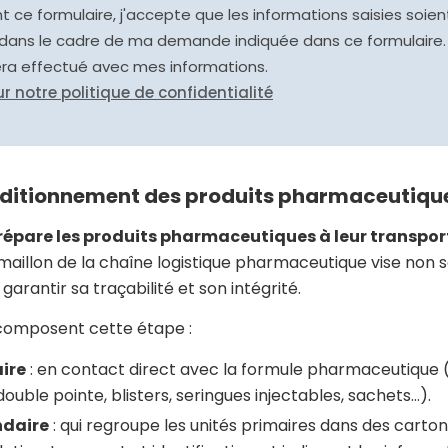
 ce formulaire, j'accepte que les informations saisies soient
dans le cadre de ma demande indiquée dans ce formulaire.
era effectué avec mes informations.
ur notre politique de confidentialité
onditionnement des produits pharmaceutiqu
répare les produits pharmaceutiques à leur transport
 maillon de la chaîne logistique pharmaceutique vise non
 garantir sa traçabilité et son intégrité.
composent cette étape :
ire
: en contact direct avec la formule pharmaceutique (
uble pointe, blisters, seringues injectables, sachets…).
ndaire
: qui regroupe les unités primaires dans des carton