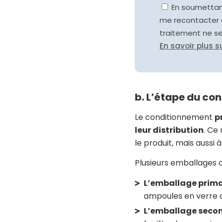
En soumettant
me recontacter 
traitement ne s
En savoir plus s
b. L’étape du c
Le conditionnement
p
leur distribution
. Ce
le produit, mais aussi à
Plusieurs emballages 
L’emballage prima
ampoules en verre do
L’emballage seco