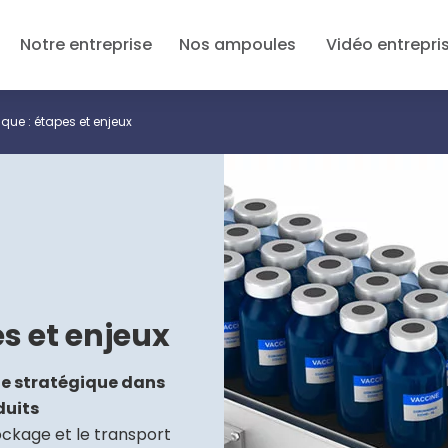
Notre entreprise
Nos ampoules
Vidéo entrepri
que : étapes et enjeux
s et enjeux
le stratégique dans
duits
stockage et le transport