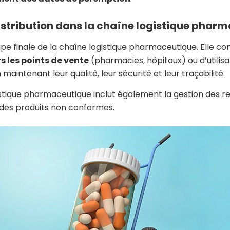
 distribution dans la chaîne logistique phar
tape finale de la chaîne logistique pharmaceutique. Elle co
 les points de vente
(pharmacies, hôpitaux) ou d’utilisa
 maintenant leur qualité, leur sécurité et leur traçabilité.
stique pharmaceutique inclut également la gestion des re
 des produits non conformes.