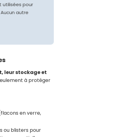
 utilisées pour
 Aucun autre
es
, leur stockage et
 seulement à protéger
flacons en verre,
s ou blisters pour