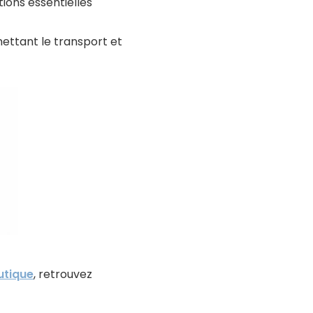
tions essentielles
ettant le transport et
utique
, retrouvez