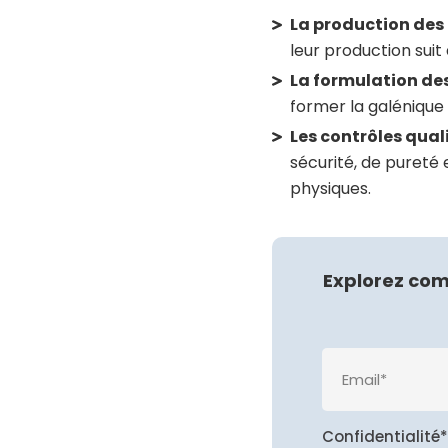
La production des 
leur production sui
La formulation des
former la galénique 
Les contrôles qual
sécurité, de pureté 
physiques.
Explorez com
Confidentialité*