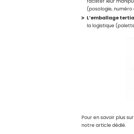
faciliter leur manipu
(posologie, numéro 
L’emballage tertia
la logistique (palet
Pour en savoir plus su
notre article dédié.