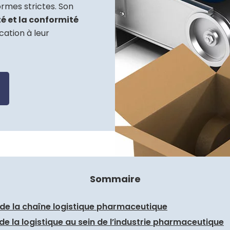
rmes strictes. Son
ité et la conformité
ation à leur
Sommaire
s de la chaîne logistique pharmaceutique
 de la logistique au sein de l’industrie pharmaceutique