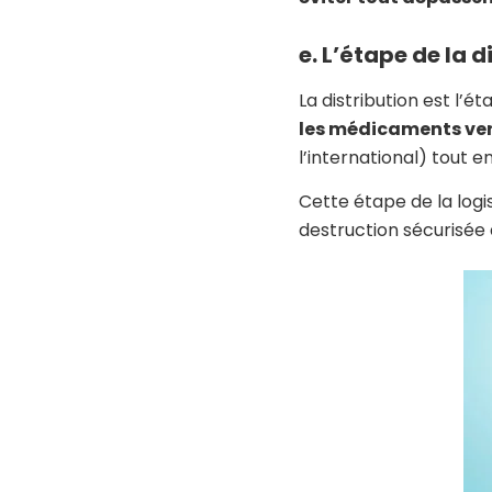
e. L’étape de la
La distribution est l’é
les médicaments vers
l’international) tout en
Cette étape de la logi
destruction sécurisée