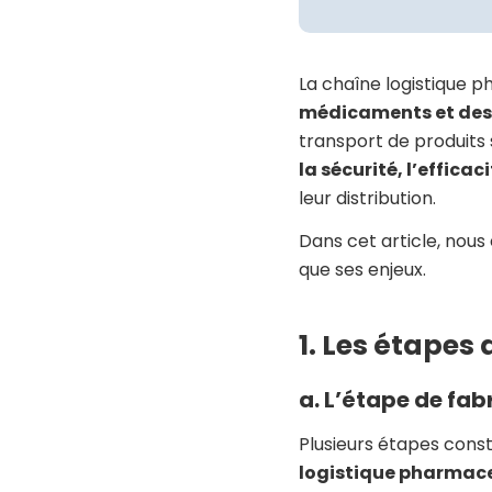
La chaîne logistique 
médicaments et des
transport de produits 
la sécurité, l’effica
leur distribution.
Dans cet article, nous
que ses enjeux.
1. Les étapes
a. L’étape de fa
Plusieurs étapes cons
logistique pharmac