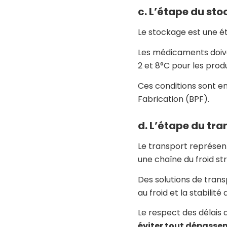
c. L’étape du st
Le stockage est une ét
Les médicaments doiv
2 et 8°C pour les prod
Ces conditions sont e
Fabrication (BPF).
d. L’étape du tr
Le transport représen
une chaîne du froid str
Des solutions de tran
au froid et la stabilité
Le respect des délais 
éviter tout dépasse