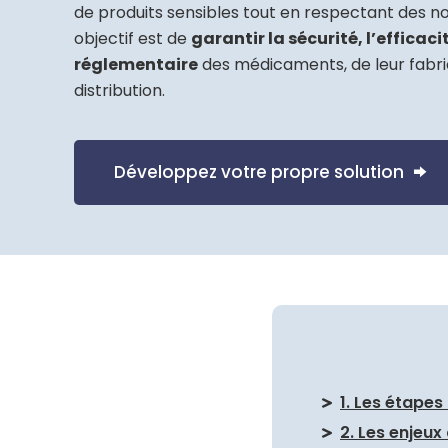
de produits sensibles tout en respectant des no
objectif est de
garantir la sécurité, l’efficac
réglementaire
des médicaments, de leur fabric
distribution.
Développez votre propre solution
1. Les étape
2. Les enjeux