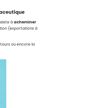
maceutique
nsiste à
acheminer
tion (exportations à
tours ou encore la