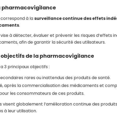
 la pharmacovigilance
 correspond à la
surveillance continue des effets indés
dicaments
.
ise à détecter, évaluer et prévenir les risques d’effets in
ments, afin de garantir la sécurité des utilisateurs.
x objectifs de la pharmacovigilance
 3 principaux objectifs :
s secondaires rares ou inattendus des produits de santé.
acé, après la commercialisation des médicaments et comp
s pour les consommateurs de ces produits.
s visent globalement l’amélioration continue des produits
s à leur utilisation.