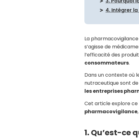
3. Pourquoi l
4. Intégrer l
La pharmacovigilance j
s’agisse de médicamen
l’efficacité des produ
consommateurs
.
Dans un contexte où l
nutraceutique sont de 
les entreprises pha
Cet article explore ce
pharmacovigilance
1. Qu’est-ce 