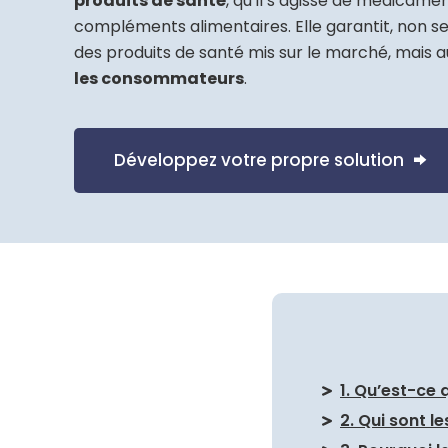
produits de santé
, qu’il s’agisse de médicame
compléments alimentaires. Elle garantit, non se
des produits de santé mis sur le marché, mais a
les consommateurs
.
Développez votre propre solution
1. Qu’est-ce
2. Qui sont l