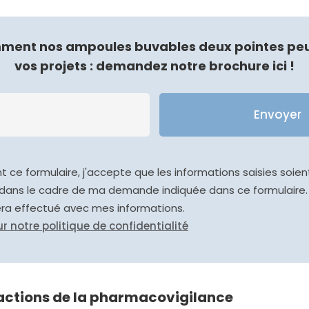
ment nos ampoules buvables deux pointes peu
vos projets : demandez notre brochure ici !
Veuillez laisser ce champ vi
 ce formulaire, j'accepte que les informations saisies soient
dans le cadre de ma demande indiquée dans ce formulaire.
era effectué avec mes informations.
ur notre politique de confidentialité
actions de la pharmacovigilance