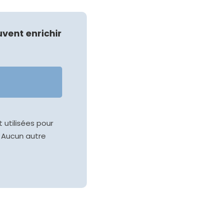
vent enrichir
de.
 utilisées pour
 Aucun autre