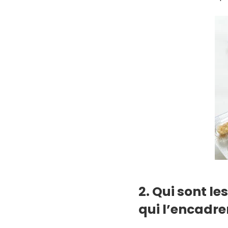
2. Qui sont l
qui l’encadre