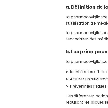
a. Définition de
La pharmacovigilance
l’utilisation de mé
La pharmacovigilance v
secondaires des médica
b. Les principau
La pharmacovigilance a
Identifier les effet
Assurer un suivi tr
Prévenir les risque
Ces différentes action
réduisant les risques lié