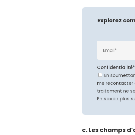
Explorez com
Confidentialité*
En soumettant
me recontacter 
traitement ne s
En savoir plus s
c. Les champs d’