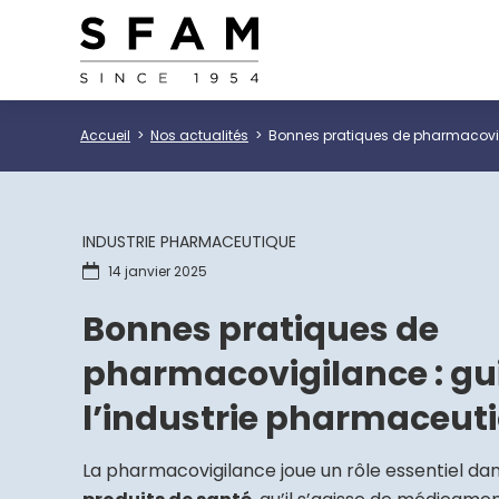
Accueil
Nos actualités
Bonnes pratiques de pharmacovig
INDUSTRIE PHARMACEUTIQUE
14 janvier 2025
Bonnes pratiques de
pharmacovigilance : gu
l’industrie pharmaceut
La pharmacovigilance joue un rôle essentiel da