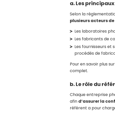
a. Les principau
Selon la réglementati
plusieurs acteurs d
Les laboratoires ph
Les fabricants de c
Les fournisseurs et 
procédés de fabrica
Pour en savoir plus sur
complet.
b. Le rôle du ré
Chaque entreprise pha
afin
d’assurer la con
référent a pour charg