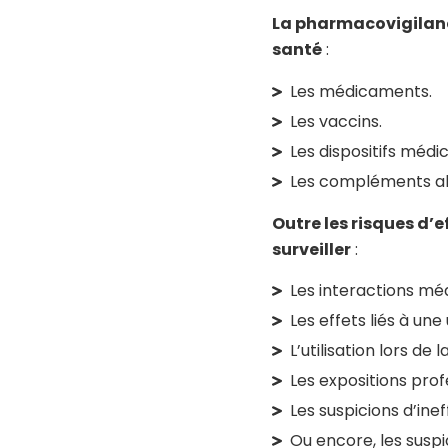
La pharmacovigilance
santé
:
Les médicaments.
Les vaccins.
Les dispositifs médi
Les compléments ali
Outre les risques d
surveiller
:
Les interactions m
Les effets liés à un
L’utilisation lors de 
Les expositions prof
Les suspicions d’ine
Ou encore, les suspi