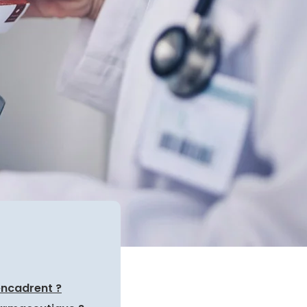
’encadrent ?