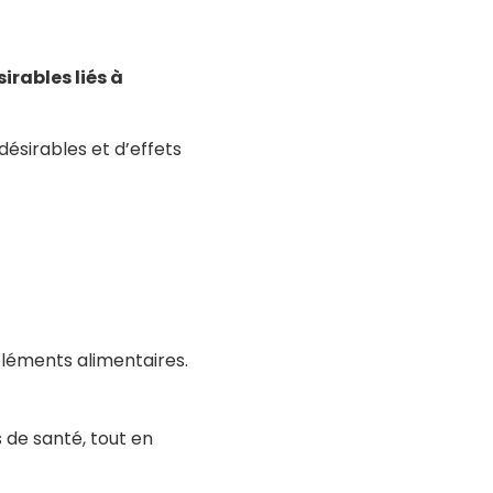
irables liés à
désirables et d’effets
léments alimentaires.
 de santé, tout en