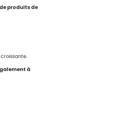
 de produits de
 croissante.
 également à