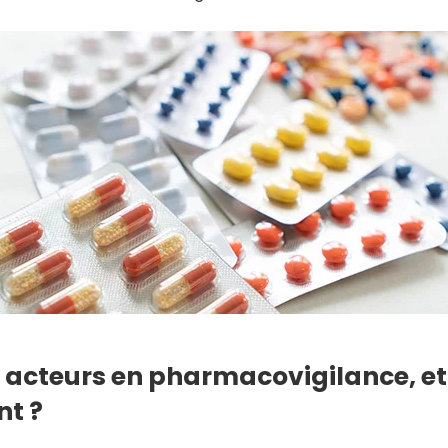
es acteurs en pharmacovigilance, et
nt ?