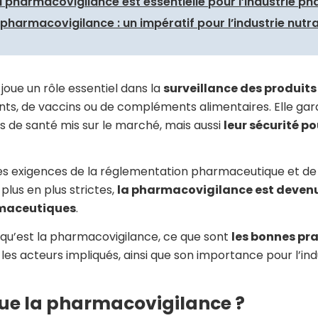
a pharmacovigilance est essentielle pour l’industrie p
a pharmacovigilance : un impératif pour l’industrie nut
oue un rôle essentiel dans la
surveillance des produits
ts, de vaccins ou de compléments alimentaires. Elle gar
its de santé mis sur le marché, mais aussi
leur sécurité po
es exigences de la réglementation pharmaceutique et de
plus en plus strictes,
la pharmacovigilance est devenu
rmaceutiques
.
 qu’est la pharmacovigilance, ce que sont
les bonnes pra
, les acteurs impliqués, ainsi que son importance pour l’ind
que la pharmacovigilance ?