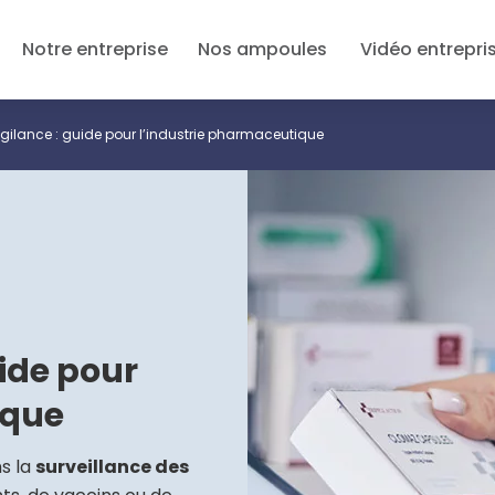
Notre entreprise
Nos ampoules
Vidéo entrepri
ilance : guide pour l’industrie pharmaceutique
ide pour
ique
ns la
surveillance des