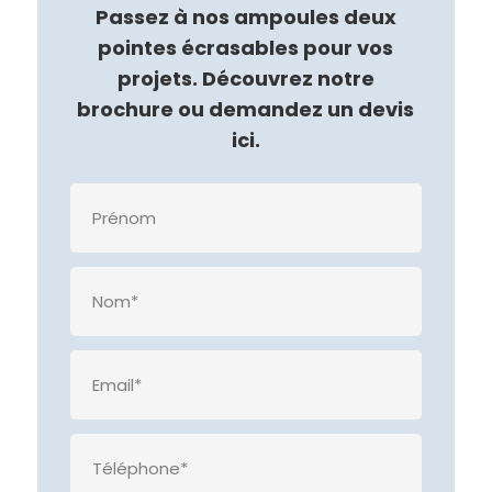
Passez à nos ampoules deux
pointes écrasables pour vos
projets. Découvrez notre
brochure ou demandez un devis
ici.
Veuille